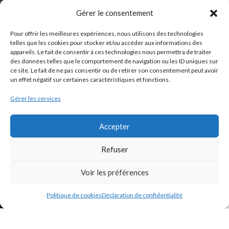
Gérer le consentement
Pour offrir les meilleures expériences, nous utilisons des technologies
telles que les cookies pour stocker et/ou accéder aux informations des
appareils. Le fait de consentir à ces technologies nous permettra de traiter
des données telles que le comportement de navigation ou les ID uniques sur
ce site. Le fait de ne pas consentir ou de retirer son consentement peut avoir
un effet négatif sur certaines caractéristiques et fonctions.
Gérer les services
Accepter
Refuser
Voir les préférences
Politique de cookies
Déclaration de confidentialité